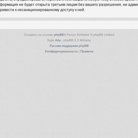
информация не будет открыта третьим лицам без вашего разрешения, ни адм
привести к несанкционированному доступу к ней.
Создано на основе
phpBB
® Forum Software © phpBB Limited
Style
Arty
- phpBB 3.3 MrGaby
Русская поддержка phpBB
Конфиденциальность
|
Правила